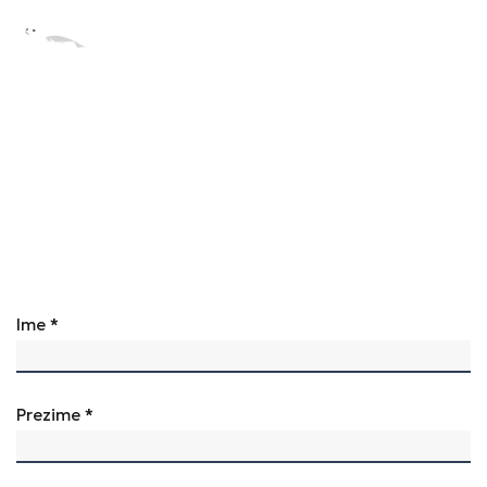
KONTAKTI
Ime *
Prezime *