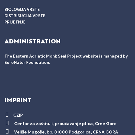
BIOLOGIJA VRSTE
DISTRIBUCIJA VRSTE
PRIJETNJE
ADMINISTRATION
The Eastern Adriatic Monk Seal Project website is managed by
EuroNatur Foundation.
IMPRINT
CZIP
Centar za zaštitu i, proučavanje ptica, Crne Gore
Veliše Mugoše, bb, 81000 Podgorica, CRNA GORA