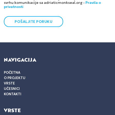
svrhu komunikacije sa adriaticmonkseal.org -
Pravila o
privatnosti
NAVIGACIJA
POČETNA
O PROJEKTU
VRSTE
UČESNICI
KONTAKTI
VRSTE